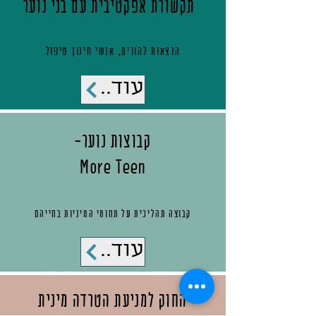
תקשורת אפקטיבית עם בני נוער
הרצאות להורים, אנשי חינוך טיפול
עוד..
-קבוצות נוער
More Teen
קבוצה תהליכית על תחומי המיניות בחייהם
עוד..
החוק למניעת הטרדה מינית