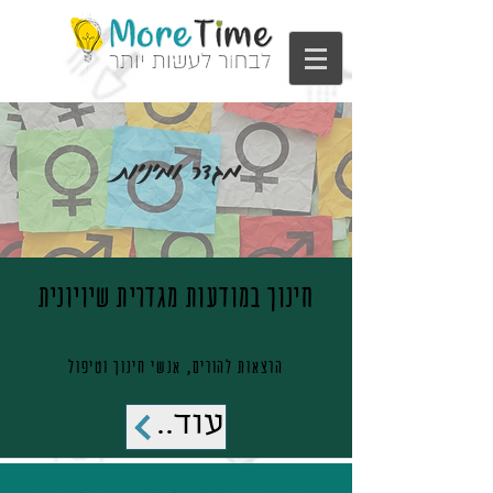
מגדר ומיניות
חינוך במודעות מגדרית שיויונית
הרצאות להורים, אנשי חינוך וטיפול
עוד..