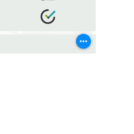
סדנה אישית
שלושה מפגשים אישיים המאפשרים תהליכי למידה והעמקה
בחזרה לדף הבית!